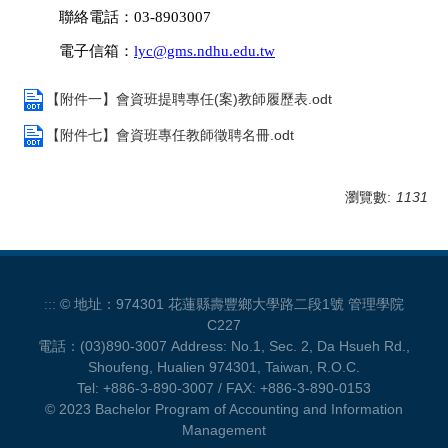
聯絡電話：
03-8903007
電子信箱：
lyc@gms.ndhu.edu.tw
【附件一】會資班提聘專任(案)教師履歷表.odt
【附件七】會資班專任教師徵聘名冊.odt
瀏覽數:
1131
:::
© 地址：974301 花蓮縣壽豐鄉大學路二段1號 管理學院
C227
電話：(03)890-3007 Address: No.1, Sec. 2, Da Hsueh Rd.,
Shoufeng, Hualien 974301, Taiwan, R.O.C.
Tel: +886-3-890-3007 / FAX: +886-3-890-0153
© 2023 Bachelor Program of Accounting and Information
Management