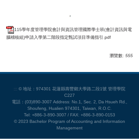
115學年度管理學院會計與資訊管理國際學士班(會計資訊與電
腦稽核組)申請入學第二階段指定甄試項目準備指引.pdf
瀏覽數:
555
:::
© 地址：974301 花蓮縣壽豐鄉大學路二段1號 管理學院
C227
電話：(03)890-3007 Address: No.1, Sec. 2, Da Hsueh Rd.,
Shoufeng, Hualien 974301, Taiwan, R.O.C.
Tel: +886-3-890-3007 / FAX: +886-3-890-0153
© 2023 Bachelor Program of Accounting and Information
Management